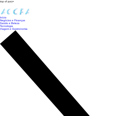
top of page
Início
Negócios e Finanças
Saúde e Beleza
Tecnologia
Viagem e Gastronomia