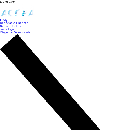
top of page
Início
Negócios e Finanças
Saúde e Beleza
Tecnologia
Viagem e Gastronomia