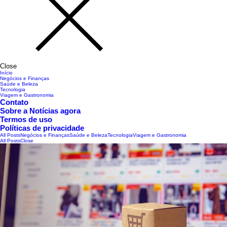
Close
Início
Negócios e Finanças
Saúde e Beleza
Tecnologia
Viagem e Gastronomia
Contato
Sobre a Notícias agora
Termos de uso
Políticas de privacidade
All Posts
Negócios e Finanças
Saúde e Beleza
Tecnologia
Viagem e Gastronomia
All Posts
Close