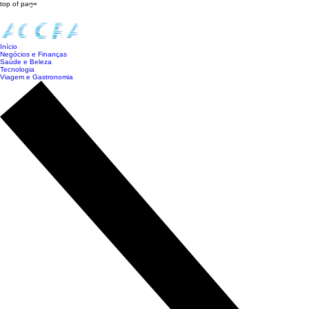
top of page
Início
Negócios e Finanças
Saúde e Beleza
Tecnologia
Viagem e Gastronomia