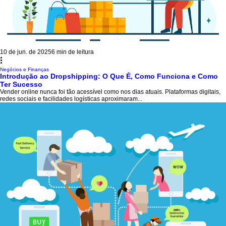
10 de jun. de 2025
6 min de leitura
Negócios e Finanças
Introdução ao Dropshipping: O Que É, Como Funciona e Como
Ter Sucesso
Vender online nunca foi tão acessível como nos dias atuais. Plataformas digitais,
redes sociais e facilidades logísticas aproximaram...