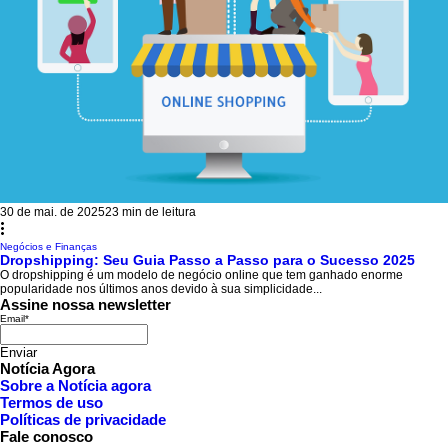
30 de mai. de 2025
23 min de leitura
Negócios e Finanças
Dropshipping: Seu Guia Passo a Passo para o Sucesso 2025
O dropshipping é um modelo de negócio online que tem ganhado enorme
popularidade nos últimos anos devido à sua simplicidade...
Assine nossa newsletter
Email
*
Enviar
Notícia Agora
Sobre a Notícia agora
Termos de uso
Políticas de privacidade
Fale conosco