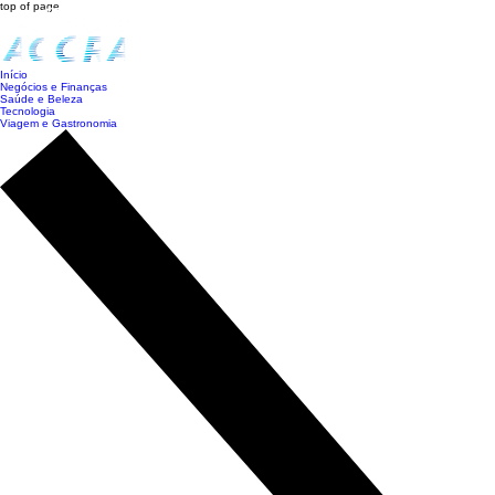
top of page
Início
Negócios e Finanças
Saúde e Beleza
Tecnologia
Viagem e Gastronomia