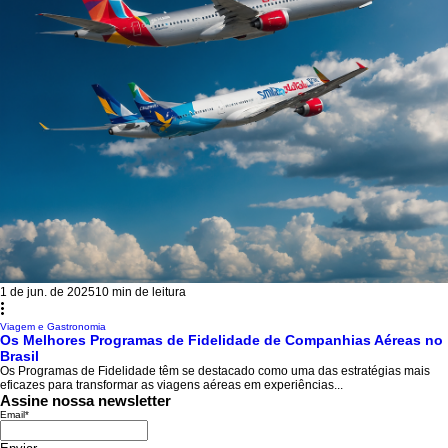
1 de jun. de 2025
10 min de leitura
Viagem e Gastronomia
Os Melhores Programas de Fidelidade de Companhias Aéreas no
Brasil
Os Programas de Fidelidade têm se destacado como uma das estratégias mais
eficazes para transformar as viagens aéreas em experiências...
Assine nossa newsletter
Email
*