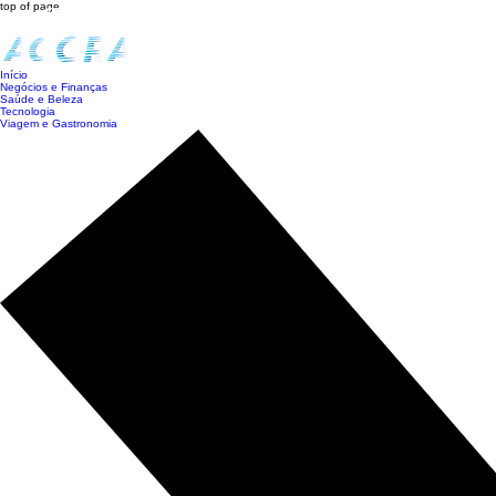
top of page
Início
Negócios e Finanças
Saúde e Beleza
Tecnologia
Viagem e Gastronomia