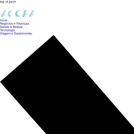
top of page
Início
Negócios e Finanças
Saúde e Beleza
Tecnologia
Viagem e Gastronomia