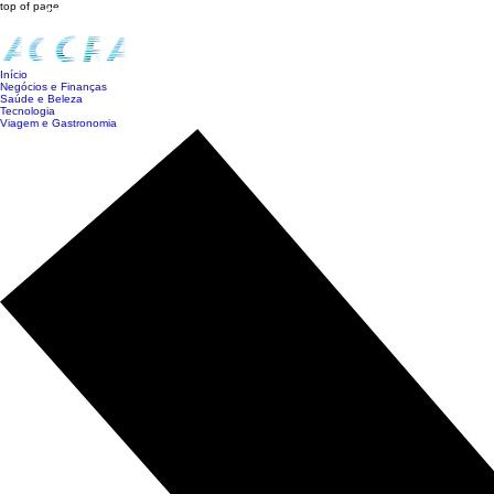
top of page
Início
Negócios e Finanças
Saúde e Beleza
Tecnologia
Viagem e Gastronomia