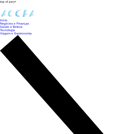
top of page
Início
Negócios e Finanças
Saúde e Beleza
Tecnologia
Viagem e Gastronomia