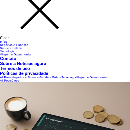
Close
Início
Negócios e Finanças
Saúde e Beleza
Tecnologia
Viagem e Gastronomia
Contato
Sobre a Notícias agora
Termos de uso
Políticas de privacidade
All Posts
Negócios e Finanças
Saúde e Beleza
Tecnologia
Viagem e Gastronomia
All Posts
Close