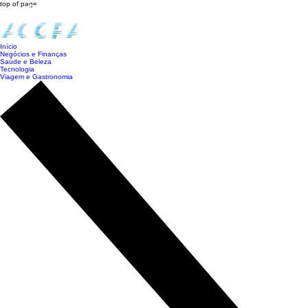
top of page
Início
Negócios e Finanças
Saúde e Beleza
Tecnologia
Viagem e Gastronomia