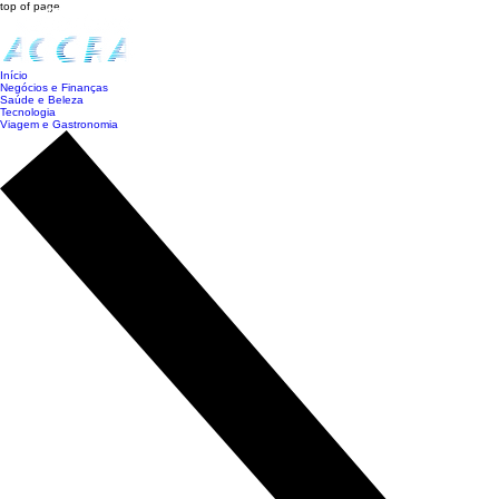
top of page
Início
Negócios e Finanças
Saúde e Beleza
Tecnologia
Viagem e Gastronomia