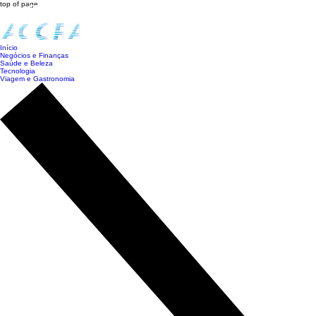
top of page
Início
Negócios e Finanças
Saúde e Beleza
Tecnologia
Viagem e Gastronomia