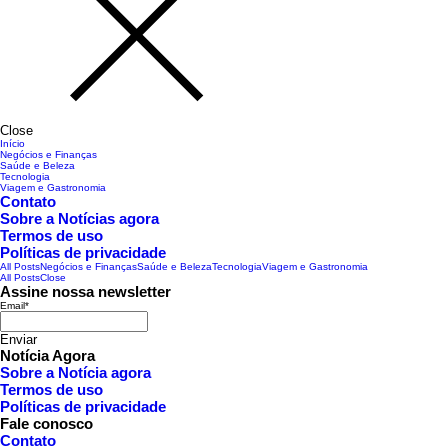
Close
Início
Negócios e Finanças
Saúde e Beleza
Tecnologia
Viagem e Gastronomia
Contato
Sobre a Notícias agora
Termos de uso
Políticas de privacidade
All Posts
Negócios e Finanças
Saúde e Beleza
Tecnologia
Viagem e Gastronomia
All Posts
Close
Assine nossa newsletter
Email
*
Enviar
Notícia Agora
Sobre a Notícia agora
Termos de uso
Políticas de privacidade
Fale conosco
Contato