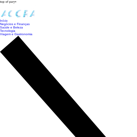
top of page
Início
Negócios e Finanças
Saúde e Beleza
Tecnologia
Viagem e Gastronomia