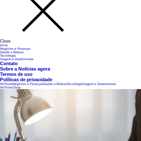
Close
Início
Negócios e Finanças
Saúde e Beleza
Tecnologia
Viagem e Gastronomia
Contato
Sobre a Notícias agora
Termos de uso
Políticas de privacidade
All Posts
Negócios e Finanças
Saúde e Beleza
Tecnologia
Viagem e Gastronomia
All Posts
Close