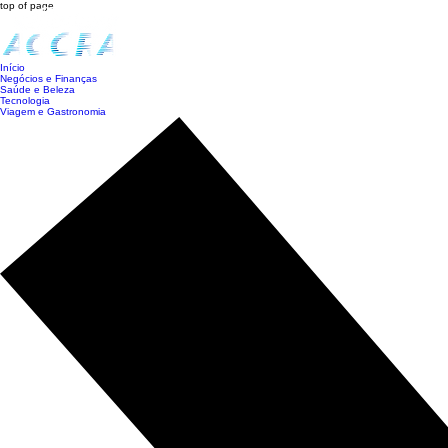
top of page
Início
Negócios e Finanças
Saúde e Beleza
Tecnologia
Viagem e Gastronomia