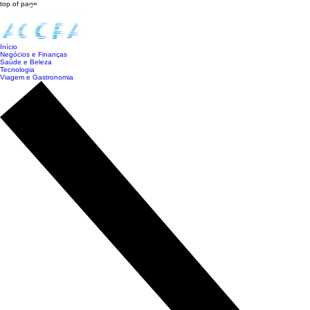
top of page
Início
Negócios e Finanças
Saúde e Beleza
Tecnologia
Viagem e Gastronomia