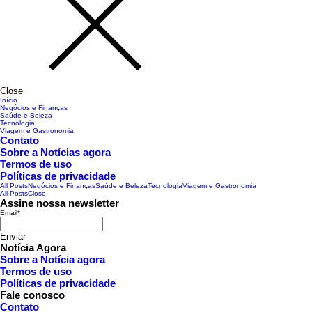
Close
Início
Negócios e Finanças
Saúde e Beleza
Tecnologia
Viagem e Gastronomia
Contato
Sobre a Notícias agora
Termos de uso
Políticas de privacidade
All Posts
Negócios e Finanças
Saúde e Beleza
Tecnologia
Viagem e Gastronomia
All Posts
Close
Assine nossa newsletter
Email
*
Enviar
Notícia Agora
Sobre a Notícia agora
Termos de uso
Políticas de privacidade
Fale conosco
Contato