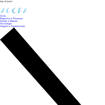
top of page
Início
Negócios e Finanças
Saúde e Beleza
Tecnologia
Viagem e Gastronomia