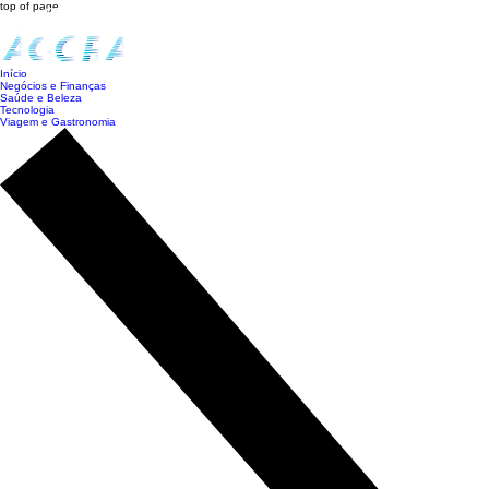
top of page
Início
Negócios e Finanças
Saúde e Beleza
Tecnologia
Viagem e Gastronomia