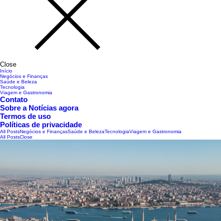
Close
Início
Negócios e Finanças
Saúde e Beleza
Tecnologia
Viagem e Gastronomia
Contato
Sobre a Notícias agora
Termos de uso
Políticas de privacidade
All Posts
Negócios e Finanças
Saúde e Beleza
Tecnologia
Viagem e Gastronomia
All Posts
Close