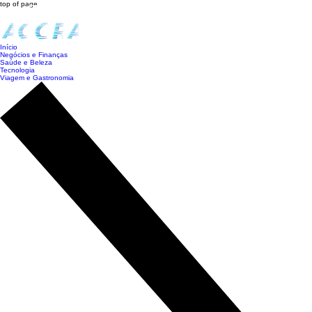
top of page
Início
Negócios e Finanças
Saúde e Beleza
Tecnologia
Viagem e Gastronomia