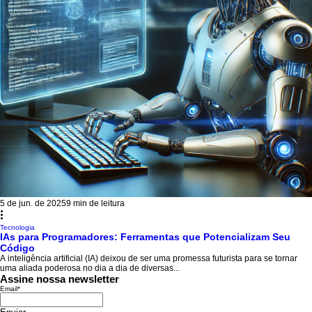
5 de jun. de 2025
9 min de leitura
Tecnologia
IAs para Programadores: Ferramentas que Potencializam Seu
Código
A inteligência artificial (IA) deixou de ser uma promessa futurista para se tornar
uma aliada poderosa no dia a dia de diversas...
Assine nossa newsletter
Email
*