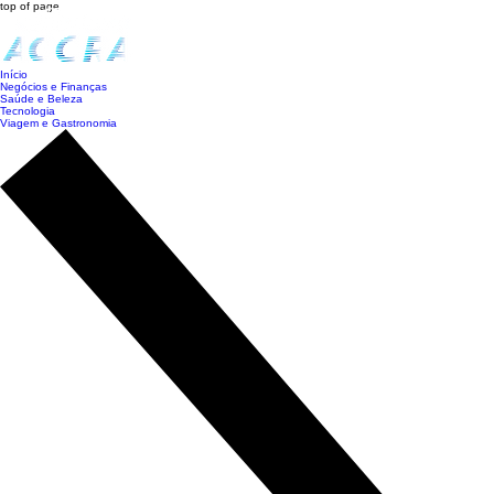
top of page
Início
Negócios e Finanças
Saúde e Beleza
Tecnologia
Viagem e Gastronomia