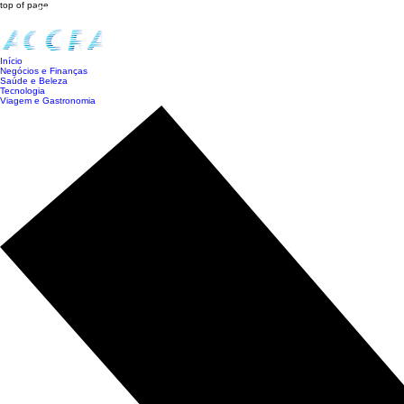
top of page
Início
Negócios e Finanças
Saúde e Beleza
Tecnologia
Viagem e Gastronomia