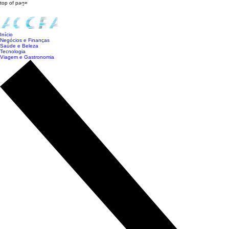
top of page
Início
Negócios e Finanças
Saúde e Beleza
Tecnologia
Viagem e Gastronomia