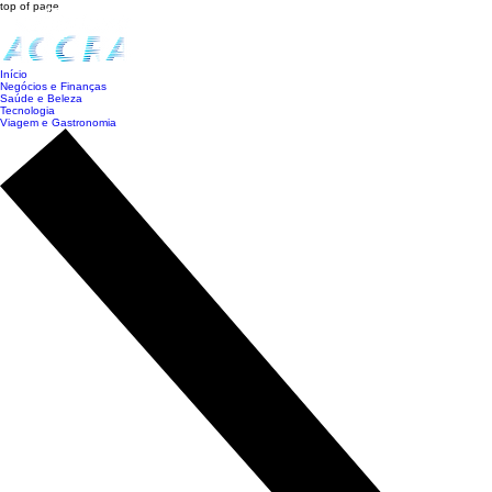
top of page
Início
Negócios e Finanças
Saúde e Beleza
Tecnologia
Viagem e Gastronomia