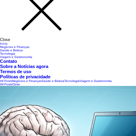
Close
Início
Negócios e Finanças
Saúde e Beleza
Tecnologia
Viagem e Gastronomia
Contato
Sobre a Notícias agora
Termos de uso
Políticas de privacidade
All Posts
Negócios e Finanças
Saúde e Beleza
Tecnologia
Viagem e Gastronomia
All Posts
Close