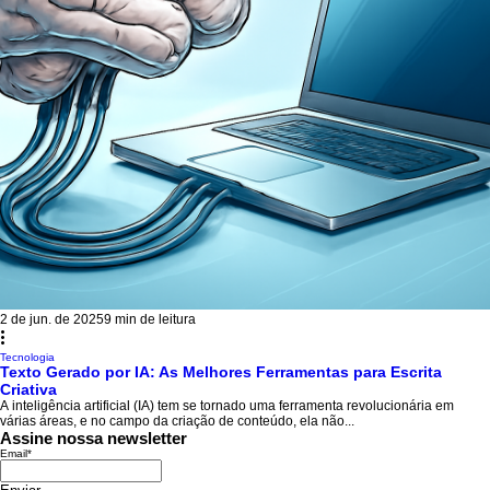
2 de jun. de 2025
9 min de leitura
Tecnologia
Texto Gerado por IA: As Melhores Ferramentas para Escrita
Criativa
A inteligência artificial (IA) tem se tornado uma ferramenta revolucionária em
várias áreas, e no campo da criação de conteúdo, ela não...
Assine nossa newsletter
Email
*