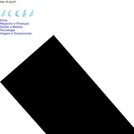
top of page
Início
Negócios e Finanças
Saúde e Beleza
Tecnologia
Viagem e Gastronomia