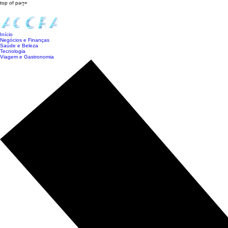
top of page
Início
Negócios e Finanças
Saúde e Beleza
Tecnologia
Viagem e Gastronomia