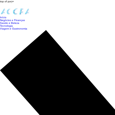
top of page
Início
Negócios e Finanças
Saúde e Beleza
Tecnologia
Viagem e Gastronomia