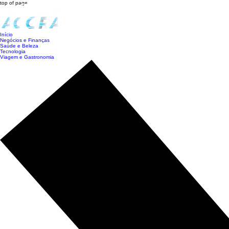
top of page
Início
Negócios e Finanças
Saúde e Beleza
Tecnologia
Viagem e Gastronomia