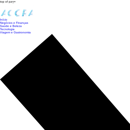
top of page
Início
Negócios e Finanças
Saúde e Beleza
Tecnologia
Viagem e Gastronomia