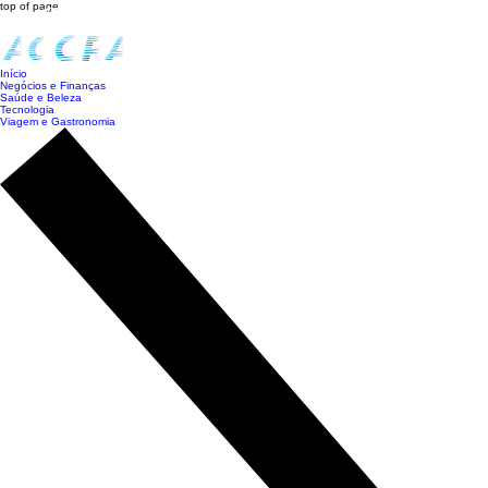
top of page
Início
Negócios e Finanças
Saúde e Beleza
Tecnologia
Viagem e Gastronomia