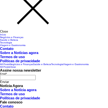
Close
Início
Negócios e Finanças
Saúde e Beleza
Tecnologia
Viagem e Gastronomia
Contato
Sobre a Notícias agora
Termos de uso
Políticas de privacidade
All Posts
Negócios e Finanças
Saúde e Beleza
Tecnologia
Viagem e Gastronomia
All Posts
Close
Assine nossa newsletter
Email
*
Enviar
Notícia Agora
Sobre a Notícia agora
Termos de uso
Políticas de privacidade
Fale conosco
Contato