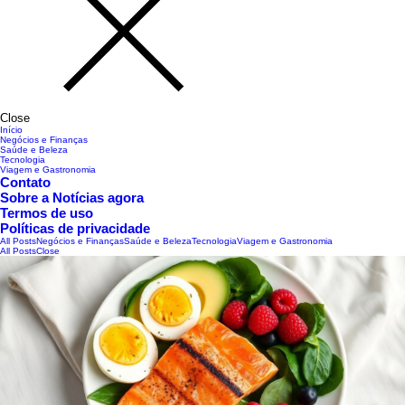
Close
Início
Negócios e Finanças
Saúde e Beleza
Tecnologia
Viagem e Gastronomia
Contato
Sobre a Notícias agora
Termos de uso
Políticas de privacidade
All Posts
Negócios e Finanças
Saúde e Beleza
Tecnologia
Viagem e Gastronomia
All Posts
Close