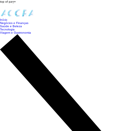
top of page
Início
Negócios e Finanças
Saúde e Beleza
Tecnologia
Viagem e Gastronomia