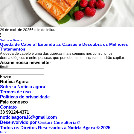
29 de mai. de 2025
6 min de leitura
Saúde e Beleza
Queda de Cabelo: Entenda as Causas e Descubra os Melhores
Tratamentos
A queda de cabelo é uma das queixas mais comuns nos consultórios
dermatológicos e entre pessoas que percebem mudanças no padrão capilar....
Assine nossa newsletter
Email
*
Enviar
Notícia Agora
Sobre a Notícia agora
Termos de uso
Políticas de privacidade
Fale conosco
Contato
33 99124-4371
noticiaagora16@gmail.com
Desenvolvido por
Cestari Consultoria©
Todos os Direitos Reservados a
2025
Notícia Agora ©
Início