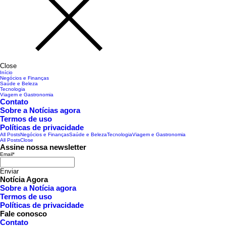
Close
Início
Negócios e Finanças
Saúde e Beleza
Tecnologia
Viagem e Gastronomia
Contato
Sobre a Notícias agora
Termos de uso
Políticas de privacidade
All Posts
Negócios e Finanças
Saúde e Beleza
Tecnologia
Viagem e Gastronomia
All Posts
Close
Assine nossa newsletter
Email
*
Enviar
Notícia Agora
Sobre a Notícia agora
Termos de uso
Políticas de privacidade
Fale conosco
Contato