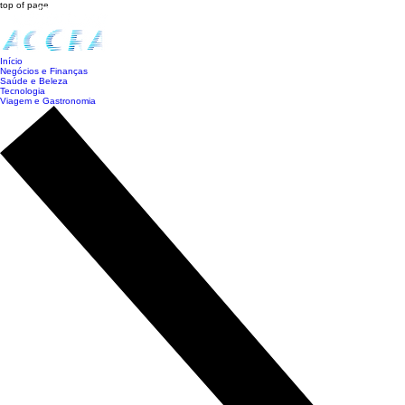
top of page
Início
Negócios e Finanças
Saúde e Beleza
Tecnologia
Viagem e Gastronomia