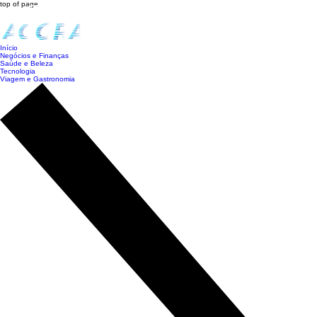
top of page
Início
Negócios e Finanças
Saúde e Beleza
Tecnologia
Viagem e Gastronomia