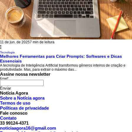
11 de jun. de 2025
7 min de leitura
Tecnologia
Melhores Ferramentas para Criar Prompts: Softwares e Dicas
Essenciais
A tecnologia de Inteligência Artificial transformou gêneros inteiros de criação e
produtividade. Mas, para extrair o máximo das...
Assine nossa newsletter
Email
*
Enviar
Notícia Agora
Sobre a Notícia agora
Termos de uso
Políticas de privacidade
Fale conosco
Contato
33 99124-4371
noticiaagora16@gmail.com