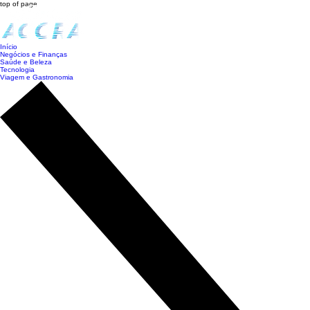
top of page
Início
Negócios e Finanças
Saúde e Beleza
Tecnologia
Viagem e Gastronomia