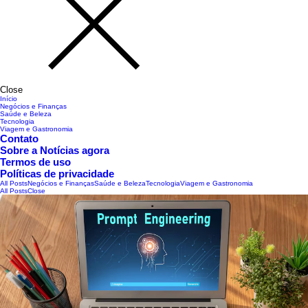
Close
Início
Negócios e Finanças
Saúde e Beleza
Tecnologia
Viagem e Gastronomia
Contato
Sobre a Notícias agora
Termos de uso
Políticas de privacidade
All Posts
Negócios e Finanças
Saúde e Beleza
Tecnologia
Viagem e Gastronomia
All Posts
Close