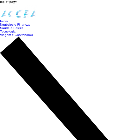
top of page
Início
Negócios e Finanças
Saúde e Beleza
Tecnologia
Viagem e Gastronomia