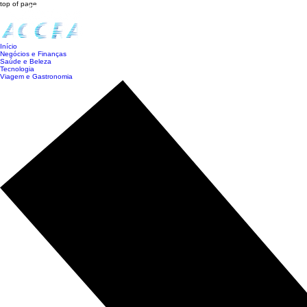
top of page
Início
Negócios e Finanças
Saúde e Beleza
Tecnologia
Viagem e Gastronomia