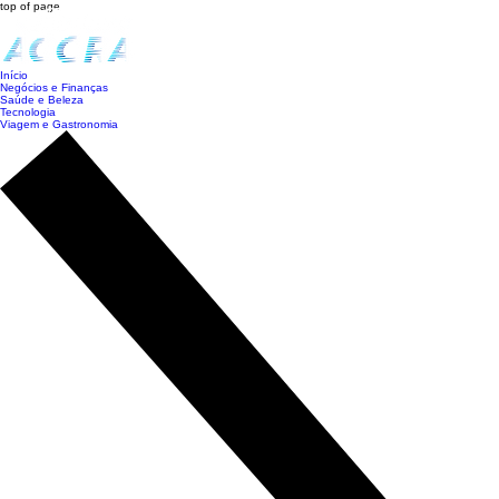
top of page
Início
Negócios e Finanças
Saúde e Beleza
Tecnologia
Viagem e Gastronomia