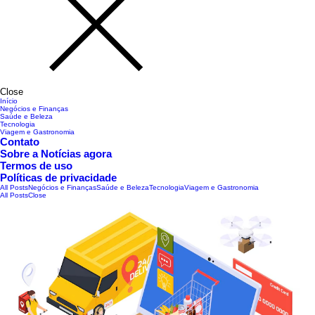
Close
Início
Negócios e Finanças
Saúde e Beleza
Tecnologia
Viagem e Gastronomia
Contato
Sobre a Notícias agora
Termos de uso
Políticas de privacidade
All Posts
Negócios e Finanças
Saúde e Beleza
Tecnologia
Viagem e Gastronomia
All Posts
Close